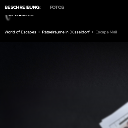
BESCHREIBUNG:
FOTOS
HOME
ÜBER U
World of Escapes
Rätselräume in Düsseldorf
Escape Mail