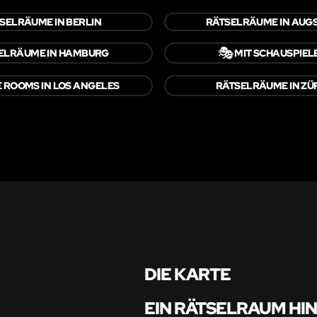
SELRÄUME IN BERLIN
RÄTSELRÄUME IN AUG
🎭
ELRÄUME IN HAMBURG
MIT SCHAUSPIEL
 ROOMS IN LOS ANGELES
RÄTSELRÄUME IN ZÜ
DIE KARTE
EIN RÄTSELRAUM HI