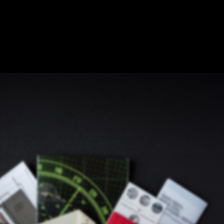
NS
DIE KARTE
EIN RÄTSELRAUM HINZUFÜGEN
ZUSAMMENARBEIT