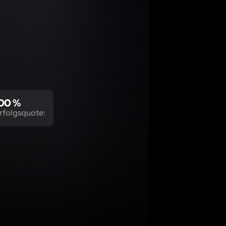
00 %
rfolgsquote: