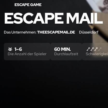
ESCAPE GAME
ESCAPE MAIL
Das Unternehmen:
THEESCAPEMAIL.DE
Düsseldorf
1 – 6
60 MIN.
Die Anzahl der Spieler
Durchlaufzeit
Schwierigkei