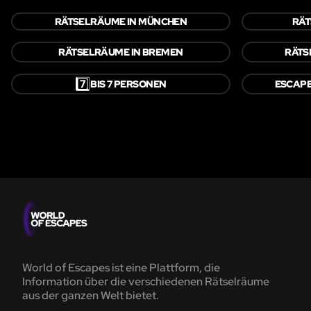
RÄTSELRÄUME IN MÜNCHEN
RÄT
RÄTSELRÄUME IN BREMEN
RÄTS
7️⃣
BIS 7 PERSONEN
ESCAPE
World of Escapes ist eine Plattform, die
Information über die verschiedenen Rätselräume
aus der ganzen Welt bietet.