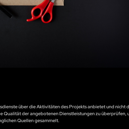
sdienste über die Aktivitäten des Projekts anbietet und nicht 
, die Qualität der angebotenen Dienstleistungen zu überprüfen, 
änglichen Quellen gesammelt.