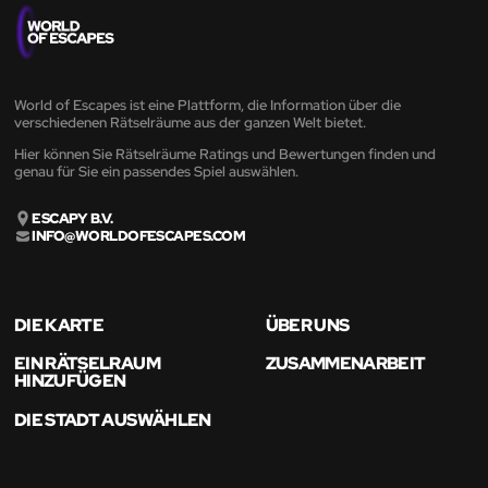
World of Escapes ist eine Plattform, die Information über die
verschiedenen Rätselräume aus der ganzen Welt bietet.
Hier können Sie Rätselräume Ratings und Bewertungen finden und
genau für Sie ein passendes Spiel auswählen.
ESCAPY B.V.
INFO@WORLDOFESCAPES.COM
DIE KARTE
ÜBER UNS
EIN RÄTSELRAUM
ZUSAMMENARBEIT
HINZUFÜGEN
DIE STADT AUSWÄHLEN