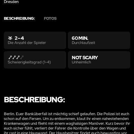
Dresden
BESCHREIBUNG:
FOTOS
2 – 4
60 MIN.
Durchlaufzeit
Die Anzahl der Spieler
NOT SCARY
Unheimlich
Schwierigkeitsgrad (1-4)
BESCHREIBUNG:
Berlin. Euer Banküberfall ist mächtig schief gelaufen. Die Polizei ist euch
schon auf den Fersen. Um zu entkommen, klaut ihr einen nahestehenden
Krankenwagen und flieht mit einem waghalsigen Manöver. Kurz bevor ihr
euch sicher fühlt, verliert der Fahrer die Kontrolle über den Wagen und
ihr rast in eine Hauswand. Der Hausbesitzer findet euch bewusstlos vor.