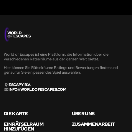
World of Escapes ist eine Plattform, die Information über die
verschiedenen Rätselräume aus der ganzen Welt bietet.
Hier können Sie Rätselräume Ratings und Bewertungen finden und
genau für Sie ein passendes Spiel auswählen.
ESCAPY B.V.
INFO@WORLDOFESCAPES.COM
DIE KARTE
ÜBER UNS
EIN RÄTSELRAUM
ZUSAMMENARBEIT
HINZUFÜGEN