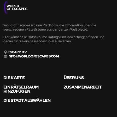
World of Escapes ist eine Plattform, die Information über die
verschiedenen Rätselräume aus der ganzen Welt bietet.
Hier können Sie Rätselräume Ratings und Bewertungen finden und
genau für Sie ein passendes Spiel auswählen.
ESCAPY B.V.
INFO@WORLDOFESCAPES.COM
DIE KARTE
ÜBER UNS
EIN RÄTSELRAUM
ZUSAMMENARBEIT
HINZUFÜGEN
DIE STADT AUSWÄHLEN