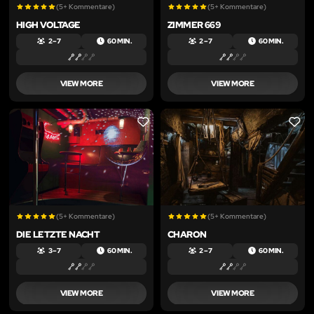
(5+ Kommentare)
(5+ Kommentare)
HIGH VOLTAGE
ZIMMER 669
2 – 7
60 MIN.
2 – 7
60 MIN.
VIEW MORE
VIEW MORE
LIKE
LIKE
(5+ Kommentare)
(5+ Kommentare)
DIE LETZTE NACHT
CHARON
3 – 7
60 MIN.
2 – 7
60 MIN.
VIEW MORE
VIEW MORE