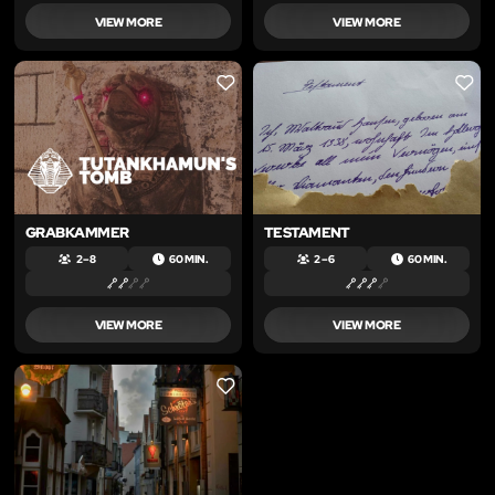
VIEW MORE
VIEW MORE
LIKE
LIKE
GRABKAMMER
TESTAMENT
2 – 8
60 MIN.
2 – 6
60 MIN.
VIEW MORE
VIEW MORE
LIKE