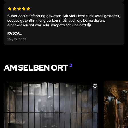
Super coole Erfahrung gewesen. Mit viel Liebe fürs Detail gestaltet,
sodass gute Stimmung aufkommt👍 auch die Dame die uns
eingewiesen hat war sehr sympathisch und nett 😊
PASCAL
May 16, 2023
AM SELBEN ORT
3
LIKE