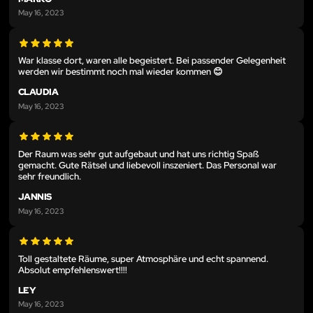
May 16, 2023
War klasse dort, waren alle begeistert. Bei passender Gelegenheit
werden wir bestimmt noch mal wieder kommen 😊
CLAUDIA
May 16, 2023
Der Raum was sehr gut aufgebaut und hat uns richtig Spaß
gemacht. Gute Rätsel und liebevoll inszeniert. Das Personal war
sehr freundlich.
JANNIS
May 16, 2023
Toll gestaltete Räume, super Atmosphäre und echt spannend.
Absolut empfehlenswert!!!!
LEY
May 16, 2023