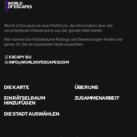
World of Escapes ist eine Plattform, die Information über die
verschiedenen Rätselräume aus der ganzen Welt bietet.
Hier können Sie Rätselräume Ratings und Bewertungen finden und
genau für Sie ein passendes Spiel auswählen.
ESCAPY B.V.
INFO@WORLDOFESCAPES.COM
DIE KARTE
ÜBER UNS
EIN RÄTSELRAUM
ZUSAMMENARBEIT
HINZUFÜGEN
DIE STADT AUSWÄHLEN