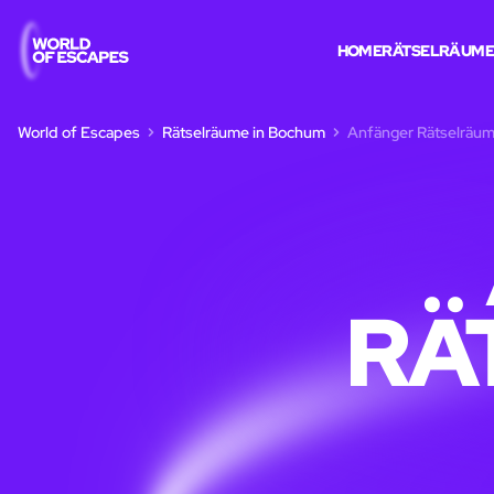
HOME
RÄTSELRÄUM
World of Escapes
Rätselräume in Bochum
Anfänger Rätselräu
RÄ