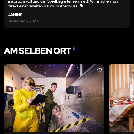
anspruchsvoll und der Spielbegleiter sehr nett! Wir machen nun
direkt einen zweiten Raum im Anschluss. 🎉
JANINE
September 17, 2020
AM SELBEN ORT
6
LIKE