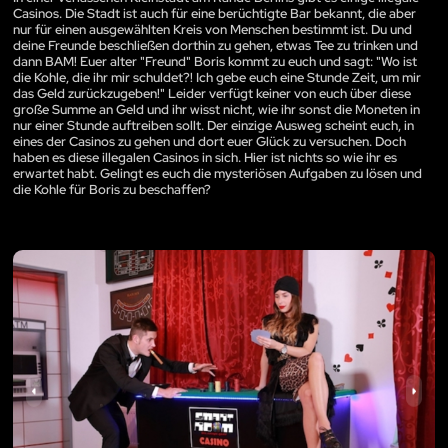
Casinos. Die Stadt ist auch für eine berüchtigte Bar bekannt, die aber
nur für einen ausgewählten Kreis von Menschen bestimmt ist. Du und
deine Freunde beschließen dorthin zu gehen, etwas Tee zu trinken und
dann BAM! Euer alter "Freund" Boris kommt zu euch und sagt: "Wo ist
die Kohle, die ihr mir schuldet?! Ich gebe euch eine Stunde Zeit, um mir
das Geld zurückzugeben!" Leider verfügt keiner von euch über diese
große Summe an Geld und ihr wisst nicht, wie ihr sonst die Moneten in
nur einer Stunde auftreiben sollt. Der einzige Ausweg scheint euch, in
eines der Casinos zu gehen und dort euer Glück zu versuchen. Doch
haben es diese illegalen Casinos in sich. Hier ist nichts so wie ihr es
erwartet habt. Gelingt es euch die mysteriösen Aufgaben zu lösen und
die Kohle für Boris zu beschaffen?