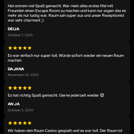
Hat extrem viel Spaß gemacht. War mein alles erstes Mal mit
Freunden einen Escape Room zu machen und kann nur sagen das es
mehr als nur lustig war. Raum sah super aus und unser Rezeptionist
war sehr charmant ;)
DELIA
October 7, 2025
Es war einfach nur super toll. Würde sofort wieder ein neuen Raum
machen
DAJANA
November 29, 2020
Es hat richtig Spaß gemacht. Gerne jederzeit wieder 🙂
AN JA
October 3, 2020
Wir haben den Raum Casino gespielt und es war toll. Der Raum ist