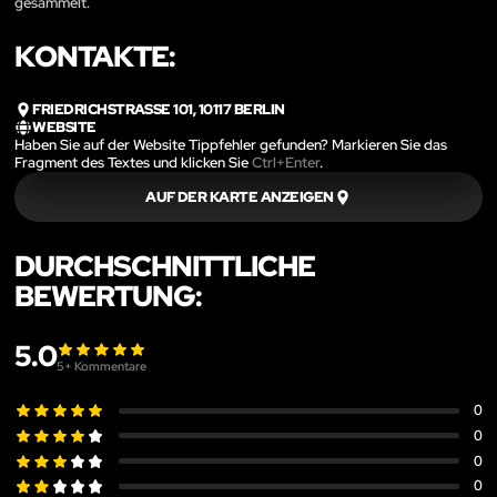
gesammelt.
KONTAKTE:
FRIEDRICHSTRASSE 101, 10117 BERLIN
WEBSITE
Haben Sie auf der Website Tippfehler gefunden? Markieren Sie das
Fragment des Textes und klicken Sie
Ctrl+Enter
.
AUF DER KARTE ANZEIGEN
DURCHSCHNITTLICHE
BEWERTUNG:
5.0
5
+ Kommentare
0
0
0
0