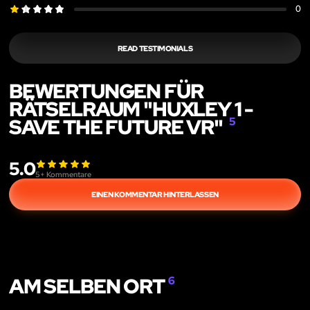
0
READ TESTIMONIALS
BEWERTUNGEN FÜR
RÄTSELRAUM "HUXLEY 1 -
SAVE THE FUTURE VR"
5
5.0
5
+ Kommentare
EINEN KOMMENTAR HINTERLASSEN
AM SELBEN ORT
6