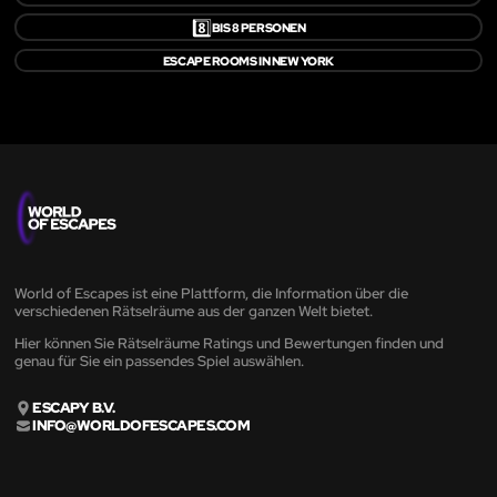
8️⃣
BIS 8 PERSONEN
ESCAPE ROOMS IN NEW YORK
World of Escapes ist eine Plattform, die Information über die
verschiedenen Rätselräume aus der ganzen Welt bietet.
Hier können Sie Rätselräume Ratings und Bewertungen finden und
genau für Sie ein passendes Spiel auswählen.
ESCAPY B.V.
INFO@WORLDOFESCAPES.COM