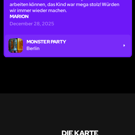
arbeiten können, das Kind war mega stolz! Würden
wir immer wieder machen.
MARION
December 28, 2025
MONSTER PARTY
Berlin
DIE KARTE