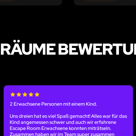
LRÄUME BEWERTU
2 Erwachsene Personen mit einem Kind.
Uns dreien hat es viel Spaß gemacht! Alles war für das
Kind angemessen schwer und auch wir erfahrene
Escape Room Erwachsene konnten miträtseln.
Zusammen haben wir im Team super zusammen