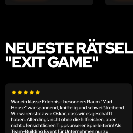
NEUESTE RÄTSE
"EXIT GAME"
War ein klasse Erlebnis - besonders Raum "Mad
House" war spannend, kniffelig und schweißtreibend.
Wir waren stolz wie Oskar, dass wir es geschafft
haben. Allerdings nicht ohne die hilfreichen, aber
nicht ofensichtlichen Tipps unserer Spielleiterin! Als
Team-Building Event für Unternehmen nur zu