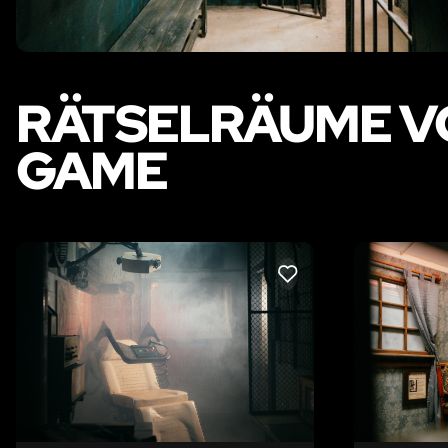
RÄTSELRÄUME V
GAME
LIKE