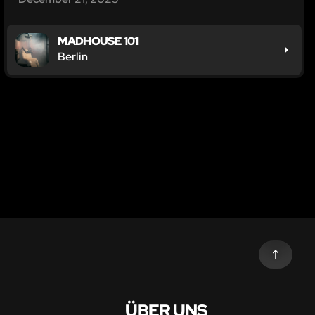
MADHOUSE 101
Berlin
ÜBER UNS