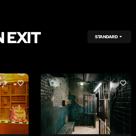
 EXIT
STANDARD
LIKE
LIKE