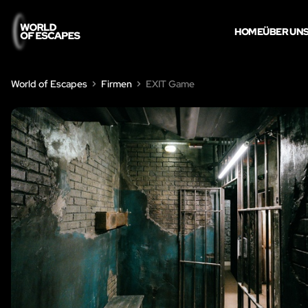
HOME
ÜBER UN
World of Escapes
Firmen
EXIT Game