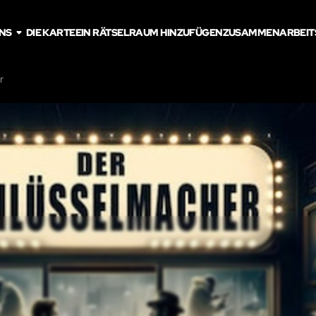
NS
DIE KARTE
EIN RÄTSELRAUM HINZUFÜGEN
ZUSAMMENARBEIT
r