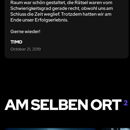
Raum war schön gestaltet, die Rätsel waren vom
Schwierigkeitsgrad gerade recht, obwohl uns am
Schluss die Zeit weglief. Trotzdem hatten wir am
Ende unser Erfolgserlebnis.
Gerne wieder!
TIMO
October 21, 2019
AM SELBEN ORT
2