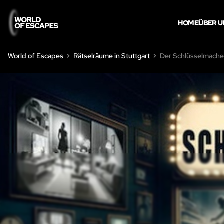
HOME
ÜBER U
World of Escapes
Rätselräume in Stuttgart
Der Schlüsselmache