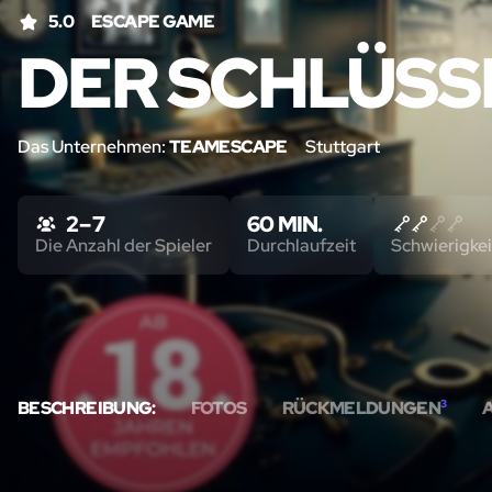
5.0
ESCAPE GAME
DER SCHLÜS
Das Unternehmen:
TEAMESCAPE
Stuttgart
2 – 7
60 MIN.
Die Anzahl der Spieler
Durchlaufzeit
Schwierigkei
BESCHREIBUNG:
FOTOS
RÜCKMELDUNGEN
3