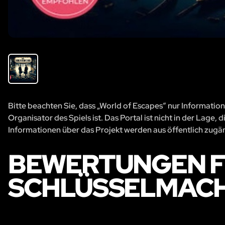
Bitte beachten Sie, dass „World of Escapes“ nur Information
Organisator des Spiels ist. Das Portal ist nicht in der Lage
Informationen über das Projekt werden aus öffentlich zug
BEWERTUNGEN F
SCHLÜSSELMAC