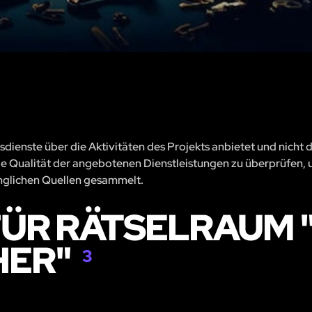
sdienste über die Aktivitäten des Projekts anbietet und nicht 
, die Qualität der angebotenen Dienstleistungen zu überprüfen, 
änglichen Quellen gesammelt.
ÜR RÄTSELRAUM 
HER"
3