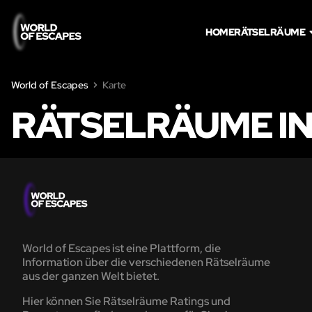
HOME
RÄTSELRÄUME
World of Escapes
Karte
RÄTSELRÄUME I
World of Escapes ist eine Plattform, die
Information über die verschiedenen Rätselräume
aus der ganzen Welt bietet.
Hier können Sie Rätselräume Ratings und