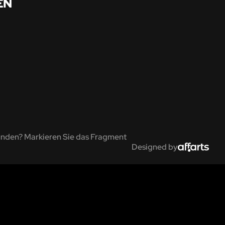
EN
unden? Markieren Sie das Fragment
Designed by