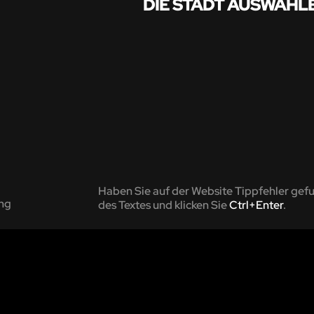
DIE STADT AUSWÄHL
Haben Sie auf der Website Tippfehler gef
ng
des Textes und klicken Sie
Ctrl+Enter
.