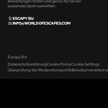
Bewertungen finden und genau für Sie ein
passendes Spiel auswählen.
ESCAPY B.V.
INFO@WORLDOFESCAPES.COM
Escapy B.V.
Datenschutzerklärung
Cookie Policy
Cookie Settings
Überprüfung der Moderationspolitik
Benutzervereinbaru