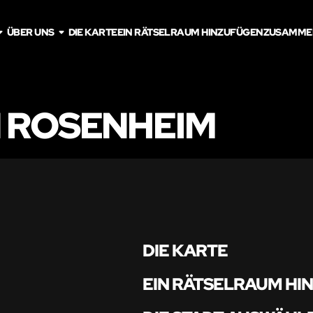
ÜBER UNS
DIE KARTE
EIN RÄTSELRAUM HINZUFÜGEN
ZUSAMME
N ROSENHEIM
DIE KARTE
EIN RÄTSELRAUM HI