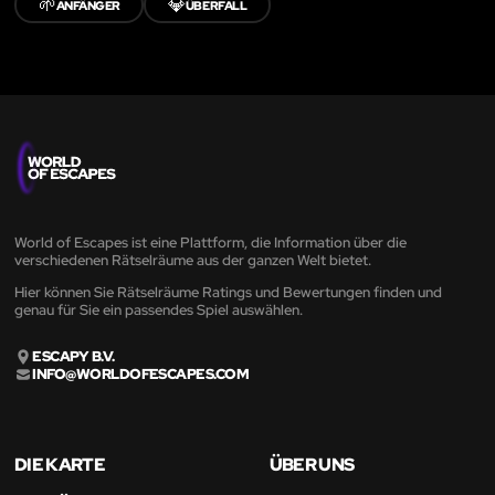
🌱
💎
ANFÄNGER
ÜBERFALL
World of Escapes ist eine Plattform, die Information über die
verschiedenen Rätselräume aus der ganzen Welt bietet.
Hier können Sie Rätselräume Ratings und Bewertungen finden und
genau für Sie ein passendes Spiel auswählen.
ESCAPY B.V.
INFO@WORLDOFESCAPES.COM
DIE KARTE
ÜBER UNS