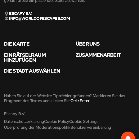
genau für Sie ein passendes Spiel auswählen.
ESCAPY B.V.
INFO@WORLDOFESCAPES.COM
DIE KARTE
ÜBER UNS
EIN RÄTSELRAUM
ZUSAMMENARBEIT
HINZUFÜGEN
DIE STADT AUSWÄHLEN
Haben Sie auf der Website Tippfehler gefunden? Markieren Sie das
Fragment des Textes und klicken Sie
Ctrl+Enter
.
Escapy B.V.
Datenschutzerklärung
Cookie Policy
Cookie Settings
Überprüfung der Moderationspolitik
Benutzervereinbarung