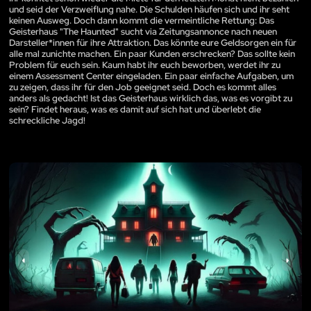
und seid der Verzweiflung nahe. Die Schulden häufen sich und ihr seht
keinen Ausweg. Doch dann kommt die vermeintliche Rettung: Das
Geisterhaus "The Haunted" sucht via Zeitungsannonce nach neuen
Darsteller*innen für ihre Attraktion. Das könnte eure Geldsorgen ein für
alle mal zunichte machen. Ein paar Kunden erschrecken? Das sollte kein
Problem für euch sein. Kaum habt ihr euch beworben, werdet ihr zu
einem Assessment Center eingeladen. Ein paar einfache Aufgaben, um
zu zeigen, dass ihr für den Job geeignet seid. Doch es kommt alles
anders als gedacht! Ist das Geisterhaus wirklich das, was es vorgibt zu
sein? Findet heraus, was es damit auf sich hat und überlebt die
schreckliche Jagd!