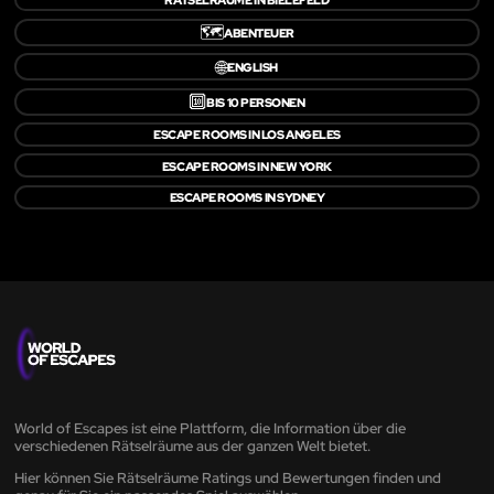
🗺️
ABENTEUER
🌐
ENGLISH
🔟
BIS 10 PERSONEN
ESCAPE ROOMS IN LOS ANGELES
ESCAPE ROOMS IN NEW YORK
ESCAPE ROOMS IN SYDNEY
World of Escapes ist eine Plattform, die Information über die
verschiedenen Rätselräume aus der ganzen Welt bietet.
Hier können Sie Rätselräume Ratings und Bewertungen finden und