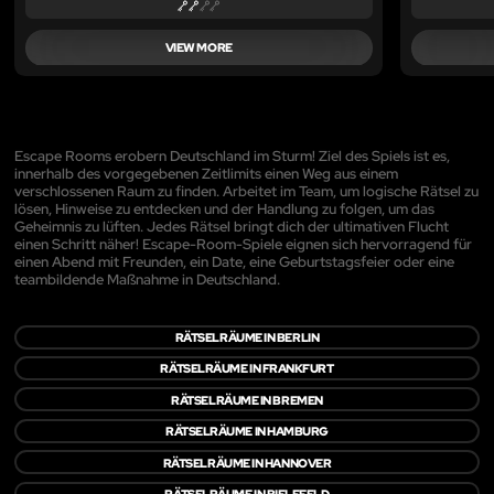
VIEW MORE
Escape Rooms erobern Deutschland im Sturm! Ziel des Spiels ist es,
innerhalb des vorgegebenen Zeitlimits einen Weg aus einem
verschlossenen Raum zu finden. Arbeitet im Team, um logische Rätsel zu
lösen, Hinweise zu entdecken und der Handlung zu folgen, um das
Geheimnis zu lüften. Jedes Rätsel bringt dich der ultimativen Flucht
einen Schritt näher! Escape-Room-Spiele eignen sich hervorragend für
einen Abend mit Freunden, ein Date, eine Geburtstagsfeier oder eine
teambildende Maßnahme in Deutschland.
RÄTSELRÄUME IN BERLIN
RÄTSELRÄUME IN FRANKFURT
RÄTSELRÄUME IN BREMEN
RÄTSELRÄUME IN HAMBURG
RÄTSELRÄUME IN HANNOVER
RÄTSELRÄUME IN BIELEFELD