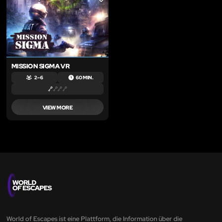
LIKE
MISSION SIGMA VR
2 – 6
60 MIN.
VIEW MORE
World of Escapes ist eine Plattform, die Information über die