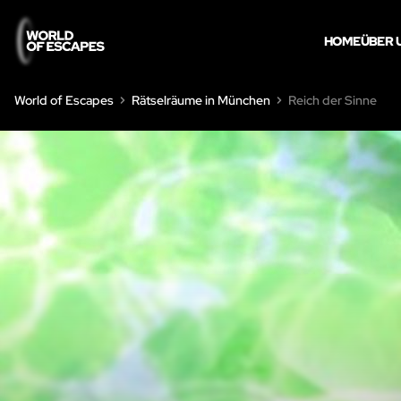
HOME
ÜBER 
World of Escapes
Rätselräume in München
Reich der Sinne