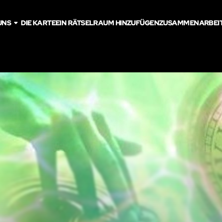
UNS
DIE KARTE
EIN RÄTSELRAUM HINZUFÜGEN
ZUSAMMENARBEI