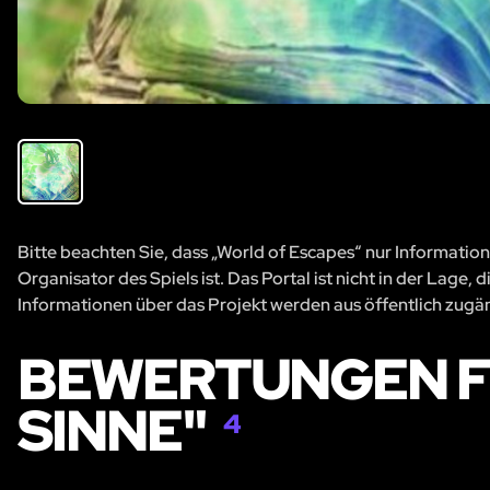
Bitte beachten Sie, dass „World of Escapes“ nur Information
Organisator des Spiels ist. Das Portal ist nicht in der Lage
Informationen über das Projekt werden aus öffentlich zug
BEWERTUNGEN F
SINNE"
4