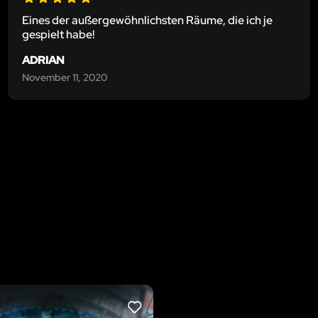
Eines der außergewöhnlichsten Räume, die ich je
gespielt habe!
ADRIAN
November 11, 2020
LIKE