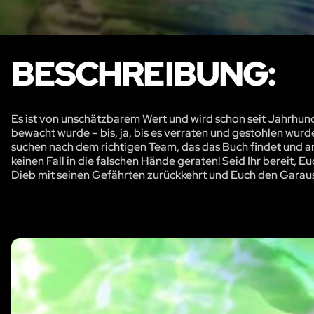
BESCHREIBUNG:
Es ist von unschätzbarem Wert und wird schon seit Jahrhun
bewacht wurde – bis, ja, bis es verraten und gestohlen wurde
suchen nach dem richtigen Team, das das Buch findet und an
keinen Fall in die falschen Hände geraten! Seid Ihr bereit, 
Dieb mit seinen Gefährten zurückkehrt und Euch den Garaus