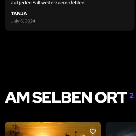
auf jeden Fall weiterzuempfehlen
TANJA
July 6, 2024
AM SELBEN ORT
2
LIKE