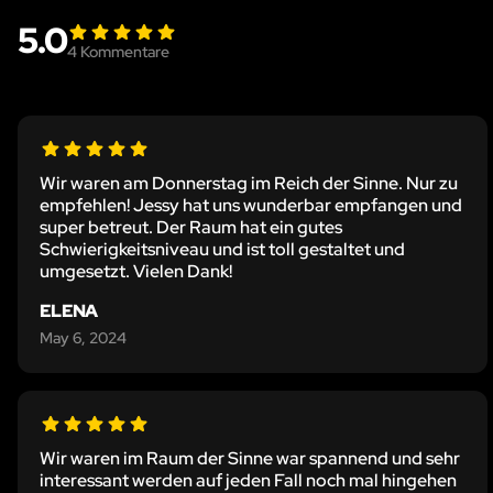
5.0
4
Kommentare
Wir waren am Donnerstag im Reich der Sinne. Nur zu
empfehlen! Jessy hat uns wunderbar empfangen und
super betreut. Der Raum hat ein gutes
Schwierigkeitsniveau und ist toll gestaltet und
umgesetzt. Vielen Dank!
ELENA
May 6, 2024
Wir waren im Raum der Sinne war spannend und sehr
interessant werden auf jeden Fall noch mal hingehen