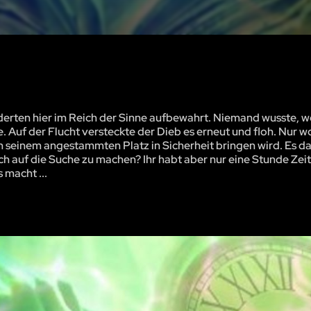
derten hier im Reich der Sinne aufbewahrt. Niemand wusste, w
. Auf der Flucht versteckte der Dieb es erneut und floh. Nur w
 seinem angestammten Platz in Sicherheit bringen wird. Es da
Euch auf die Suche zu machen? Ihr habt aber nur eine Stunde Zei
 macht ...