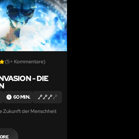
(5+ Kommentare)
NVASION - DIE
N
60 MIN.
ie Zukunft der Menschheit
MORE