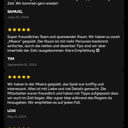
Zeit. Wir kommen gern wieder!
SAMUEL
June 30, 2024
Super freundliches Team und spannender Raum. Wir haben zu zweit
„Misere“ gespielt. Der Raum ist mit mehr Personen bestimmt
einfacher, durch die netten und dezenten Tips sind wir aber
innerhalb der Zeit rausgekommen. Klare Empfehlung 😊
TIM
September 16, 2024
Wir haben In der Misere gespielt, das Spiel war kniffig und
interessant. Alles ist mit Liebe und viel Details gemacht. Die
Mitarbeiter waren freundlich und haben mit Tipps aufgepasst dass
wir auch im Zeit liegen. War super Idee während des Regens da
hinzugehen. Wir empfehlen es auf jeden Fall.
LOKI
May 21, 2024