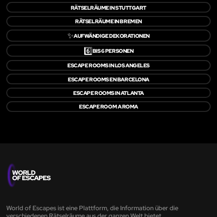
RÄTSELRÄUME IN STUTTGART
RÄTSELRÄUME IN BREMEN
✨
AUFWÄNDIGE DEKORATIONEN
6️⃣
BIS 6 PERSONEN
ESCAPE ROOMS IN LOS ANGELES
ESCAPE ROOMS EN BARCELONA
ESCAPE ROOMS IN ATLANTA
ESCAPE ROOM A ROMA
World of Escapes ist eine Plattform, die Information über die
verschiedenen Rätselräume aus der ganzen Welt bietet.