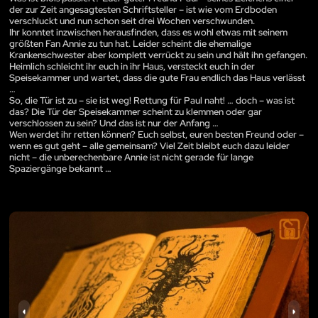
der zur Zeit angesagtesten Schriftsteller – ist wie vom Erdboden
verschluckt und nun schon seit drei Wochen verschwunden.
Ihr konntet inzwischen herausfinden, dass es wohl etwas mit seinem
größten Fan Annie zu tun hat. Leider scheint die ehemalige
Krankenschwester aber komplett verrückt zu sein und hält ihn gefangen.
Heimlich schleicht ihr euch in ihr Haus, versteckt euch in der
Speisekammer und wartet, dass die gute Frau endlich das Haus verlässt
…
So, die Tür ist zu – sie ist weg! Rettung für Paul naht! … doch – was ist
das? Die Tür der Speisekammer scheint zu klemmen oder gar
verschlossen zu sein? Und das ist nur der Anfang …
Wen werdet ihr retten können? Euch selbst, euren besten Freund oder –
wenn es gut geht – alle gemeinsam? Viel Zeit bleibt euch dazu leider
nicht – die unberechenbare Annie ist nicht gerade für lange
Spaziergänge bekannt …