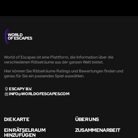
World of Escapes ist eine Plattform, die Information über die
verschiedenen Rätselräume aus der ganzen Welt bietet.
Hier können Sie Rätselräume Ratings und Bewertungen finden und
genau für Sie ein passendes Spiel auswählen.
ESCAPY B.V.
INFO@WORLDOFESCAPES.COM
DIE KARTE
ÜBER UNS
EIN RÄTSELRAUM
ZUSAMMENARBEIT
HINZUFÜGEN