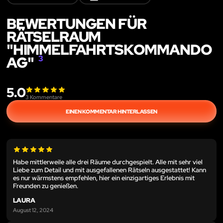
BEWERTUNGEN FÜR
RÄTSELRAUM
"HIMMELFAHRTSKOMMANDO
AG"
3
5.0
3
Kommentare
EINEN KOMMENTAR HINTERLASSEN
Habe mittlerweile alle drei Räume durchgespielt. Alle mit sehr viel
Liebe zum Detail und mit ausgefallenen Rätseln ausgestattet! Kann
es nur wärmstens empfehlen, hier ein einzigartiges Erlebnis mit
Freunden zu genießen.
LAURA
August 12, 2024