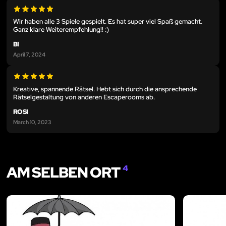
Wir haben alle 3 Spiele gespielt. Es hat super viel Spaß gemacht.
Ganz klare Weiterempfehlung!! :)
BI
April 7, 2024
Kreative, spannende Rätsel. Hebt sich durch die ansprechende
Rätselgestaltung von anderen Escaperooms ab.
ROSI
March 10, 2023
AM SELBEN ORT
4
LIKE