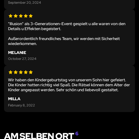
September 20, 2024
"Illusion" als 3-Generationen-Event gespielt u alle waren von den
Details u Effekten begeistert.
Außerordentlich freundliches Team, wir werden mit Sicherheit
wiederkommen.
MELANIE
October 27, 2024
Wir haben den Kindergeburtstag von unserem Sohn hier gefeiert.
Die Kinder hatten richtig viel Spaß. Die Rätsel können dem Alter der
Kinder angepasst werden. Sehr schön und liebevoll gestaltet.
MILLA
February 8, 2022
AM SELBEN ORT
6