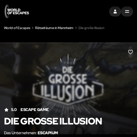
EINTRAGEN
MENU
World of Escapes
Rätselräume in Mannheim
Die große Illusion
LIK
5.0
ESCAPE GAME
DIE GROSSE ILLUSION
Das Unternehmen:
ESCAPIUM