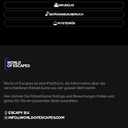
👻
GRUSELIG
🔓
GEFÄNGNISAUSBRUCH
🔮
MYSTERIÖS
World of Escapes ist eine Plattform, die Information über die
verschiedenen Rätselräume aus der ganzen Welt bietet.
Hier können Sie Rätselräume Ratings und Bewertungen finden und
genau für Sie ein passendes Spiel auswählen.
ESCAPY B.V.
INFO@WORLDOFESCAPES.COM