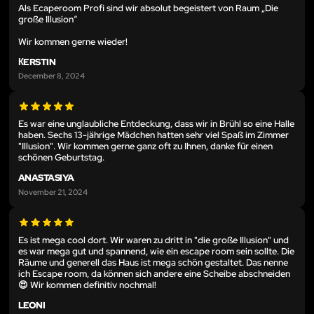
Als Ecaperoom Profi sind wir absolut begeistert von Raum „Die
große Illusion“
Wir kommen gerne wieder!
КERSTIN
December 8, 2024
Es war eine unglaubliche Entdeckung, dass wir in Brühl so eine Halle
haben. Sechs 13-jährige Mädchen hatten sehr viel Spaß im Zimmer
"Illusion". Wir kommen gerne ganz oft zu Ihnen, danke für einen
schönen Geburtstag.
ANASTASIYA
November 21, 2024
Es ist mega cool dort. Wir waren zu dritt in "die große Illusion" und
es war mega gut und spannend, wie ein escape room sein sollte. Die
Räume und generell das Haus ist mega schön gestaltet. Das nenne
ich Escape room, da können sich andere eine Scheibe abschneiden
😍 Wir kommen definitiv nochmal!
LEONI