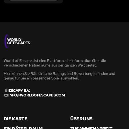
World of Escapes ist eine Plattform, die Information über die
verschiedenen Rätselräume aus der ganzen Welt bietet.
Hier können Sie Rätselräume Ratings und Bewertungen finden und
genau für Sie ein passendes Spiel auswählen.
ESCAPY B.V.
INFO@WORLDOFESCAPES.COM
DIE KARTE
ÜBER UNS
EIN RÄTSELRAUM
ZUSAMMENARBEIT