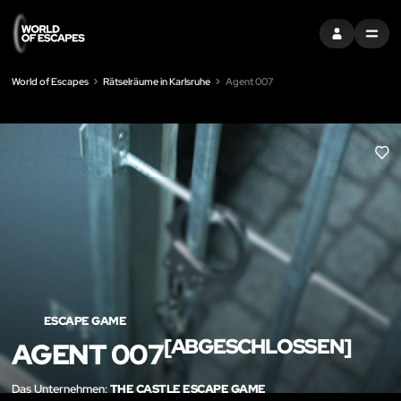
EINTRAGEN
MENU
World of Escapes
Rätselräume in Karlsruhe
Agent 007
LIK
ESCAPE GAME
[ABGESCHLOSSEN]
AGENT 007
Das Unternehmen:
THE CASTLE ESCAPE GAME