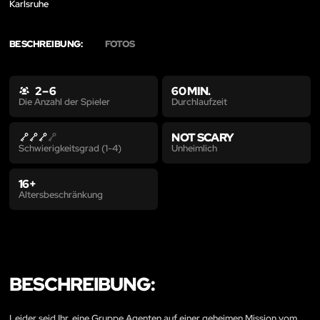
Karlsruhe
BESCHREIBUNG:
FOTOS
2 – 6
60 MIN.
Durchlaufzeit
Die Anzahl der Spieler
NOT SCARY
Unheimlich
Schwierigkeitsgrad (1-4)
16+
Altersbeschränkung
BESCHREIBUNG:
Leider seid Ihr, eine Gruppe Agenten auf einer geheimen Mission vom