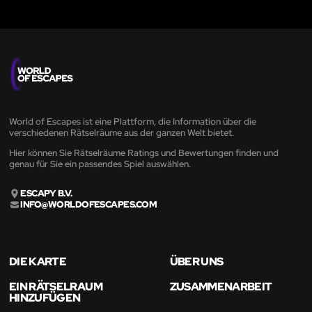
World of Escapes ist eine Plattform, die Information über die
verschiedenen Rätselräume aus der ganzen Welt bietet.
Hier können Sie Rätselräume Ratings und Bewertungen finden und
genau für Sie ein passendes Spiel auswählen.
ESCAPY B.V.
INFO@WORLDOFESCAPES.COM
DIE KARTE
ÜBER UNS
EIN RÄTSELRAUM
ZUSAMMENARBEIT
HINZUFÜGEN