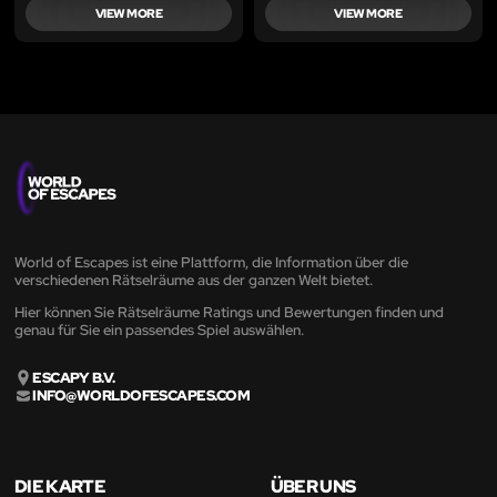
VIEW MORE
VIEW MORE
World of Escapes ist eine Plattform, die Information über die
verschiedenen Rätselräume aus der ganzen Welt bietet.
Hier können Sie Rätselräume Ratings und Bewertungen finden und
genau für Sie ein passendes Spiel auswählen.
ESCAPY B.V.
INFO@WORLDOFESCAPES.COM
DIE KARTE
ÜBER UNS