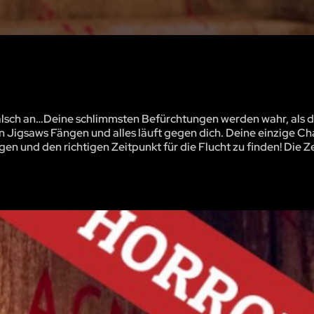
h falsch an…Deine schlimmsten Befürchtungen werden wahr, als d
 in Jigsaws Fängen und alles läuft gegen dich. Deine einzige C
en und den richtigen Zeitpunkt für die Flucht zu finden! Die Ze