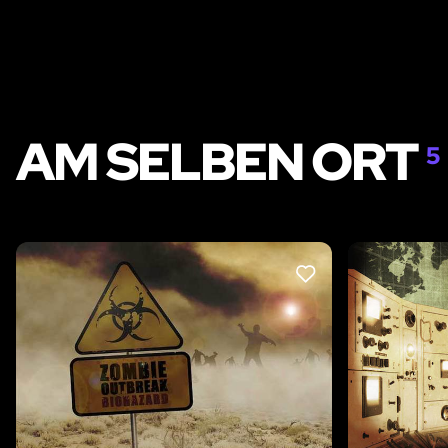
AM SELBEN ORT
5
LIKE