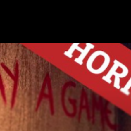
UNS
DIE KARTE
EIN RÄTSELRAUM HINZUFÜGEN
ZUSAMMENARBEIT