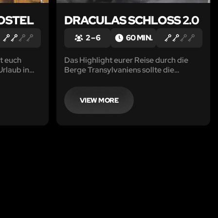
OSTEL
DRACULAS SCHLOSS 2.0
2 – 6
60 MIN.
bt euch
Das Highlight eurer Reise durch die
Urlaub in
Berge Transylvaniens sollte die
undin
Führung durch das Schloss des Grafen
Dracula sein. Leider ist die Führung
alles andere als spannend.
VIEW MORE