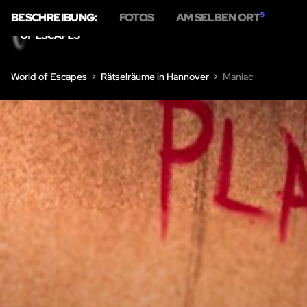
BESCHREIBUNG:
FOTOS
AM SELBEN ORT
5
HOME
ÜBER 
World of Escapes
Rätselräume in Hannover
Maniac