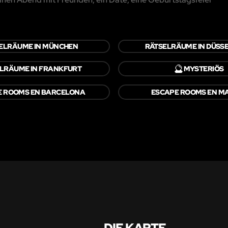
ELRÄUME IN MÜNCHEN
RÄTSELRÄUME IN DÜSS
🔮
LRÄUME IN FRANKFURT
MYSTERIÖS
E ROOMS EN BARCELONA
ESCAPE ROOMS EN M
DIE KARTE