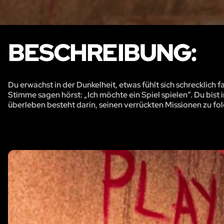
BESCHREIBUNG:
Du erwachst in der Dunkelheit, etwas fühlt sich schrecklic
Stimme sagen hörst: „Ich möchte ein Spiel spielen“. Du bist
überleben besteht darin, seinen verrückten Missionen zu folg