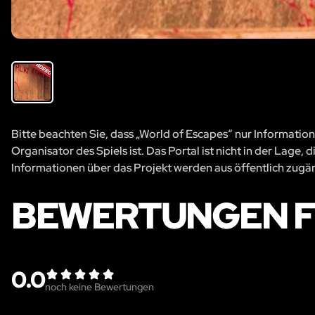
Bitte beachten Sie, dass „World of Escapes“ nur Information
Organisator des Spiels ist. Das Portal ist nicht in der Lage
Informationen über das Projekt werden aus öffentlich zug
BEWERTUNGEN F
0.0
noch keine Bewertungen