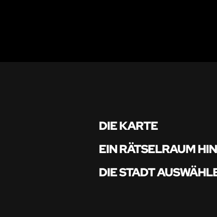
DIE KARTE
EIN RÄTSELRAUM HI
DIE STADT AUSWÄHL