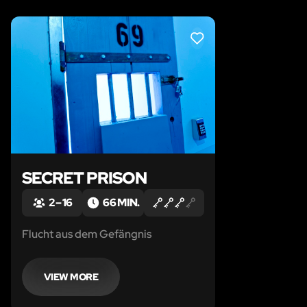
LIKE
SECRET PRISON
2 – 16
66 MIN.
Flucht aus dem Gefängnis
VIEW MORE