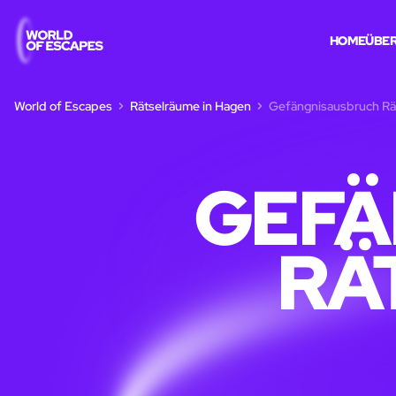
HOME
ÜBER
World of Escapes
Rätselräume in Hagen
Gefängnisausbruch Rä
GEFÄ
RÄ