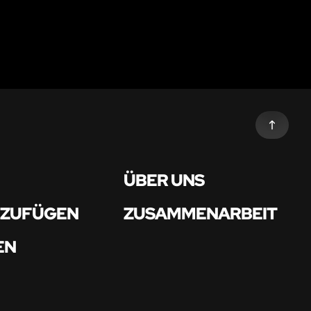
ÜBER UNS
NZUFÜGEN
ZUSAMMENARBEIT
EN