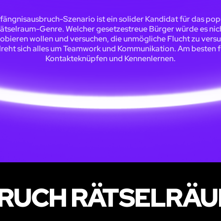
fängnisausbruch-Szenario ist ein solider Kandidat für das pop
ätselraum-Genre. Welcher gesetzestreue Bürger würde es nic
obieren wollen und versuchen, die unmögliche Flucht zu vers
dreht sich alles um Teamwork und Kommunikation. Am besten f
Kontakteknüpfen und Kennenlernen.
RUCH RÄTSELRÄU