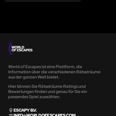
World of Escapes ist eine Plattform, die
Information über die verschiedenen Rätselräume
aus der ganzen Welt bietet.
Hier können Sie Rätselräume Ratings und
Bewertungen finden und genau für Sie ein
passendes Spiel auswählen.
ESCAPY B.V.
INFO@WORLDOFESCAPES.COM