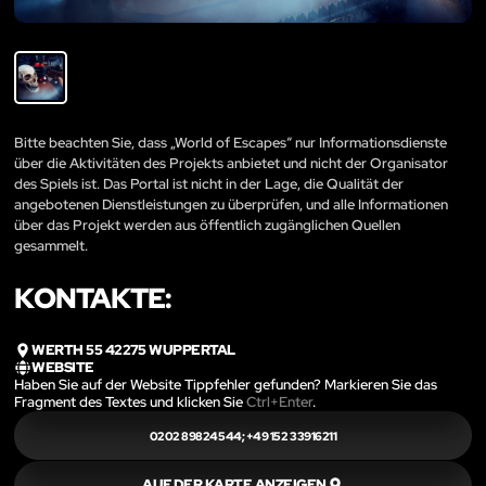
Bitte beachten Sie, dass „World of Escapes“ nur Informationsdienste
über die Aktivitäten des Projekts anbietet und nicht der Organisator
des Spiels ist. Das Portal ist nicht in der Lage, die Qualität der
angebotenen Dienstleistungen zu überprüfen, und alle Informationen
über das Projekt werden aus öffentlich zugänglichen Quellen
gesammelt.
KONTAKTE:
WERTH 55 42275 WUPPERTAL
WEBSITE
Haben Sie auf der Website Tippfehler gefunden? Markieren Sie das
Fragment des Textes und klicken Sie
Ctrl+Enter
.
0202 89824544; +49 152 33916211
AUF DER KARTE ANZEIGEN