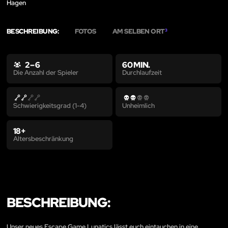
Hagen
BESCHREIBUNG:
FOTOS
AM SELBEN ORT
3
2 – 6
60 MIN.
Durchlaufzeit
Die Anzahl der Spieler
Schwierigkeitsgrad (1-4)
Unheimlich
18+
Altersbeschränkung
BESCHREIBUNG:
Unser neues Escape Game Lunatics lässt euch eintauchen in eine