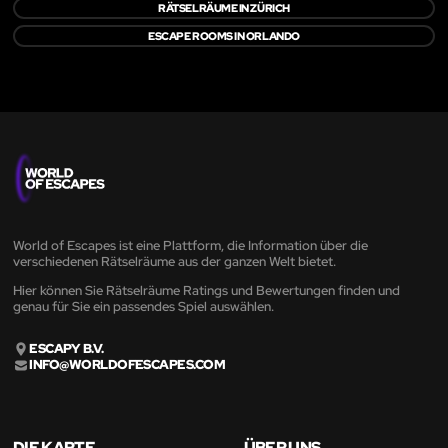
RÄTSELRÄUME IN ZÜRICH
ESCAPE ROOMS IN ORLANDO
World of Escapes ist eine Plattform, die Information über die
verschiedenen Rätselräume aus der ganzen Welt bietet.
Hier können Sie Rätselräume Ratings und Bewertungen finden und
genau für Sie ein passendes Spiel auswählen.
ESCAPY B.V.
INFO@WORLDOFESCAPES.COM
DIE KARTE
ÜBER UNS