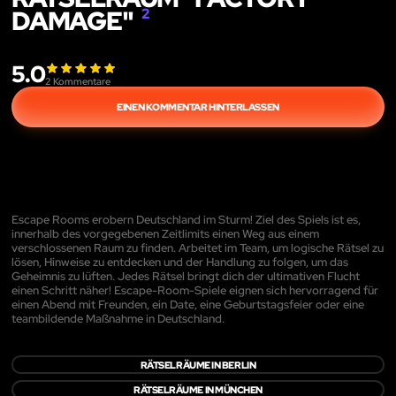
DAMAGE"
2
5.0
2
Kommentare
EINEN KOMMENTAR HINTERLASSEN
Escape Rooms erobern Deutschland im Sturm! Ziel des Spiels ist es,
innerhalb des vorgegebenen Zeitlimits einen Weg aus einem
verschlossenen Raum zu finden. Arbeitet im Team, um logische Rätsel zu
lösen, Hinweise zu entdecken und der Handlung zu folgen, um das
Geheimnis zu lüften. Jedes Rätsel bringt dich der ultimativen Flucht
einen Schritt näher! Escape-Room-Spiele eignen sich hervorragend für
einen Abend mit Freunden, ein Date, eine Geburtstagsfeier oder eine
teambildende Maßnahme in Deutschland.
RÄTSELRÄUME IN BERLIN
RÄTSELRÄUME IN MÜNCHEN