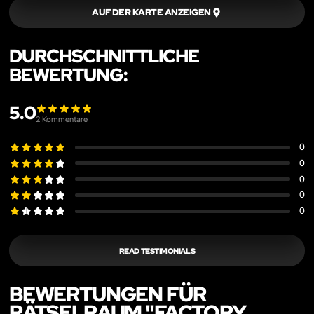
AUF DER KARTE ANZEIGEN
DURCHSCHNITTLICHE
BEWERTUNG:
5.0
2
Kommentare
0
0
0
0
0
READ TESTIMONIALS
BEWERTUNGEN FÜR
RÄTSELRAUM "FACTORY