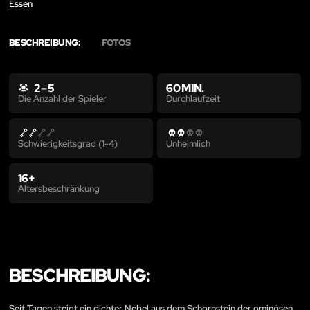
Essen
BESCHREIBUNG:
FOTOS
2 – 5
60 MIN.
Durchlaufzeit
Die Anzahl der Spieler
Schwierigkeitsgrad (1-4)
Unheimlich
16+
Altersbeschränkung
BESCHREIBUNG:
Seit Tagen steigt ein dichter Nebel aus dem Schornstein der ominösen