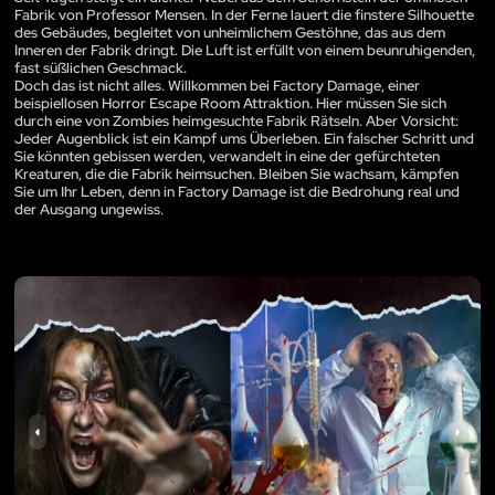
Fabrik von Professor Mensen. In der Ferne lauert die finstere Silhouette
des Gebäudes, begleitet von unheimlichem Gestöhne, das aus dem
Inneren der Fabrik dringt. Die Luft ist erfüllt von einem beunruhigenden,
fast süßlichen Geschmack.
Doch das ist nicht alles. Willkommen bei Factory Damage, einer
beispiellosen Horror Escape Room Attraktion. Hier müssen Sie sich
durch eine von Zombies heimgesuchte Fabrik Rätseln. Aber Vorsicht:
Jeder Augenblick ist ein Kampf ums Überleben. Ein falscher Schritt und
Sie könnten gebissen werden, verwandelt in eine der gefürchteten
Kreaturen, die die Fabrik heimsuchen. Bleiben Sie wachsam, kämpfen
Sie um Ihr Leben, denn in Factory Damage ist die Bedrohung real und
der Ausgang ungewiss.