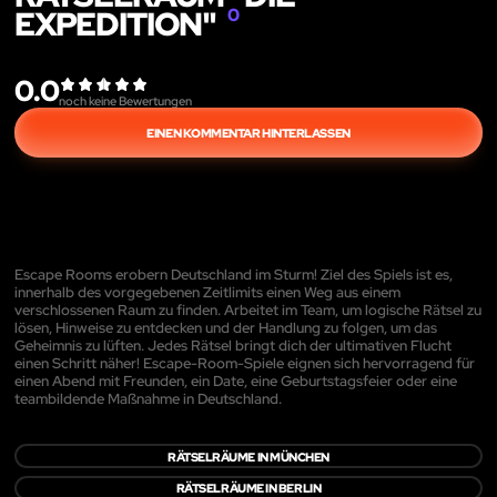
EXPEDITION"
0
0.0
noch keine Bewertungen
EINEN KOMMENTAR HINTERLASSEN
Escape Rooms erobern Deutschland im Sturm! Ziel des Spiels ist es,
innerhalb des vorgegebenen Zeitlimits einen Weg aus einem
verschlossenen Raum zu finden. Arbeitet im Team, um logische Rätsel zu
lösen, Hinweise zu entdecken und der Handlung zu folgen, um das
Geheimnis zu lüften. Jedes Rätsel bringt dich der ultimativen Flucht
einen Schritt näher! Escape-Room-Spiele eignen sich hervorragend für
einen Abend mit Freunden, ein Date, eine Geburtstagsfeier oder eine
teambildende Maßnahme in Deutschland.
RÄTSELRÄUME IN MÜNCHEN
RÄTSELRÄUME IN BERLIN