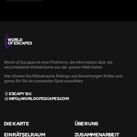
World of Escapes ist eine Plattform, die Information über die
verschiedenen Rätselräume aus der ganzen Welt bietet.
Hier können Sie Rätselräume Ratings und Bewertungen finden und
genau für Sie ein passendes Spiel auswählen.
ESCAPY B.V.
INFO@WORLDOFESCAPES.COM
DIE KARTE
ÜBER UNS
EIN RÄTSELRAUM
ZUSAMMENARBEIT