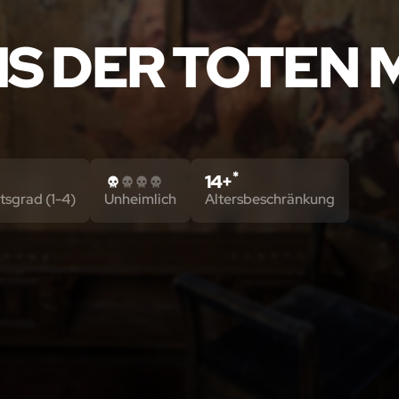
IS DER TOTEN
*
14+
tsgrad (1-4)
Unheimlich
Altersbeschränkung