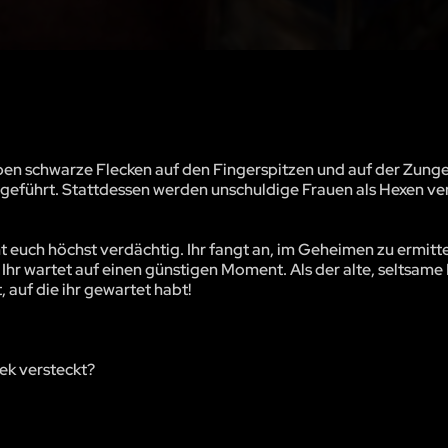
aben schwarze Flecken auf den Fingerspitzen und auf der Zung
hgeführt. Stattdessen werden unschuldige Frauen als Hexen v
t euch höchst verdächtig. Ihr fangt an, im Geheimen zu ermitte
 Ihr wartet auf einen günstigen Moment. Als der alte, seltsame
 auf die ihr gewartet habt!
hek versteckt?