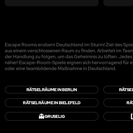
Escape Rooms erobern Deutschland im Sturm! Ziel des Spiels
aus einem verschlossenen Raum zu finden. Arbeitet im Team
der Handlung zu folgen, um das Geheimnis zu lüften. Jedes R
näher! Escape-Room-Spiele eignen sich hervorragend für e
oder eine teambildende Maßnahme in Deutschland.
RÄTSELRÄUME IN BERLIN
RÄTSE
RÄTSELRÄUME IN BIELEFELD
RÄ
👻
5
GRUSELIG