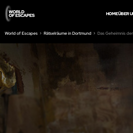
HOME
ÜBER 
World of Escapes
Rätselräume in Dortmund
Das Geheimnis der