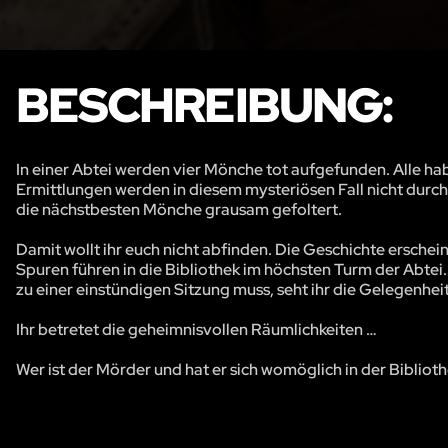
BESCHREIBUNG:
In einer Abtei werden vier Mönche tot aufgefunden. Alle h
Ermittlungen werden in diesem mysteriösen Fall nicht durc
die nächstbesten Mönche grausam gefoltert.
Damit wollt ihr euch nicht abfinden. Die Geschichte erschein
Spuren führen in die Bibliothek im höchsten Turm der Abtei.
zu einer einstündigen Sitzung muss, seht ihr die Gelegenheit,
Ihr betretet die geheimnisvollen Räumlichkeiten …
Wer ist der Mörder und hat er sich womöglich in der Bibliot