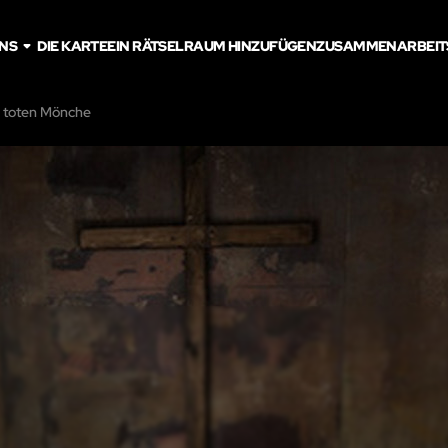
UNS
DIE KARTE
EIN RÄTSELRAUM HINZUFÜGEN
ZUSAMMENARBEIT
 toten Mönche