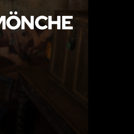
 MÖNCHE