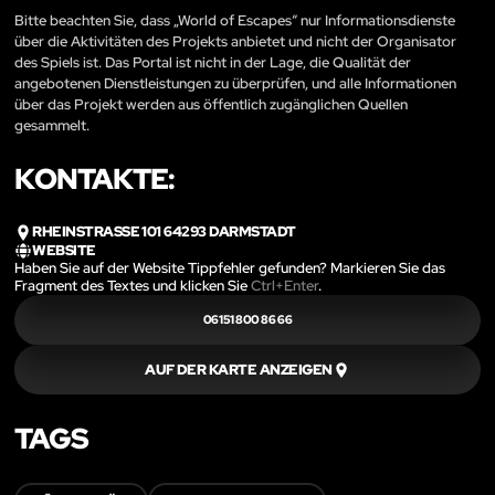
Bitte beachten Sie, dass „World of Escapes“ nur Informationsdienste
über die Aktivitäten des Projekts anbietet und nicht der Organisator
des Spiels ist. Das Portal ist nicht in der Lage, die Qualität der
angebotenen Dienstleistungen zu überprüfen, und alle Informationen
über das Projekt werden aus öffentlich zugänglichen Quellen
gesammelt.
KONTAKTE:
RHEINSTRASSE 101 64293 DARMSTADT
WEBSITE
Haben Sie auf der Website Tippfehler gefunden? Markieren Sie das
Fragment des Textes und klicken Sie
Ctrl+Enter
.
06151 800 86 66
AUF DER KARTE ANZEIGEN
TAGS