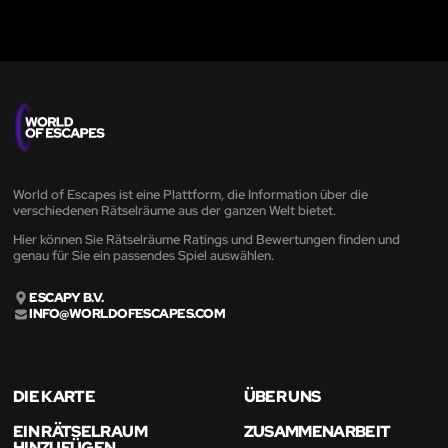
World of Escapes ist eine Plattform, die Information über die
verschiedenen Rätselräume aus der ganzen Welt bietet.
Hier können Sie Rätselräume Ratings und Bewertungen finden und
genau für Sie ein passendes Spiel auswählen.
ESCAPY B.V.
INFO@WORLDOFESCAPES.COM
DIE KARTE
ÜBER UNS
EIN RÄTSELRAUM
ZUSAMMENARBEIT
HINZUFÜGEN