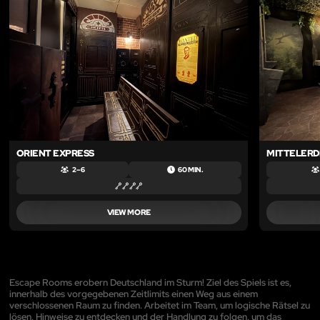
ORIENT EXPRESS
MITTELERD
2 – 6
60 MIN.
VIEW MORE
Escape Rooms erobern Deutschland im Sturm! Ziel des Spiels ist es,
innerhalb des vorgegebenen Zeitlimits einen Weg aus einem
verschlossenen Raum zu finden. Arbeitet im Team, um logische Rätsel zu
lösen, Hinweise zu entdecken und der Handlung zu folgen, um das