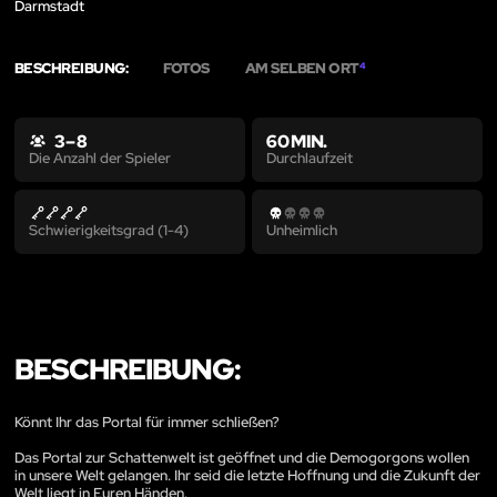
Darmstadt
BESCHREIBUNG:
FOTOS
AM SELBEN ORT
4
3 – 8
60 MIN.
Durchlaufzeit
Die Anzahl der Spieler
Schwierigkeitsgrad (1-4)
Unheimlich
BESCHREIBUNG:
Könnt Ihr das Portal für immer schließen?
Das Portal zur Schattenwelt ist geöffnet und die Demogorgons wollen
in unsere Welt gelangen. Ihr seid die letzte Hoffnung und die Zukunft der
Welt liegt in Euren Händen.