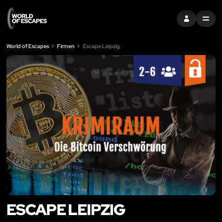
EINTRAGEN
MENU
World of Escapes
Firmen
Escape Leipzig
ESCAPE LEIPZIG