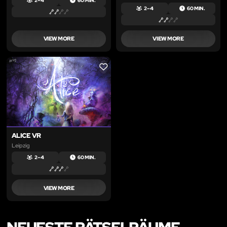
2 – 4
60 MIN.
2 – 4
60 MIN.
VIEW MORE
VIEW MORE
LIKE
ALICE VR
Leipzig
2 – 4
60 MIN.
VIEW MORE