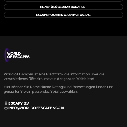
MENEKÜKŐ SZOBÁK BUDAPEST
ESCAPE ROOMS IN WASHINGTON, D.C.
World of Escapes ist eine Plattform, die Information über die
verschiedenen Rätselräume aus der ganzen Welt bietet.
Hier können Sie Rätselräume Ratings und Bewertungen finden und
genau für Sie ein passendes Spiel auswählen.
ESCAPY B.V.
INFO@WORLDOFESCAPES.COM