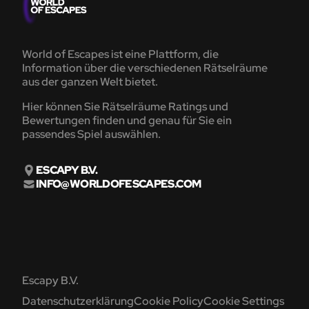
World of Escapes ist eine Plattform, die
Information über die verschiedenen Rätselräume
aus der ganzen Welt bietet.
Hier können Sie Rätselräume Ratings und
Bewertungen finden und genau für Sie ein
passendes Spiel auswählen.
ESCAPY B.V.
INFO@WORLDOFESCAPES.COM
Escapy B.V.
Datenschutzerklärung
Cookie Policy
Cookie Settings