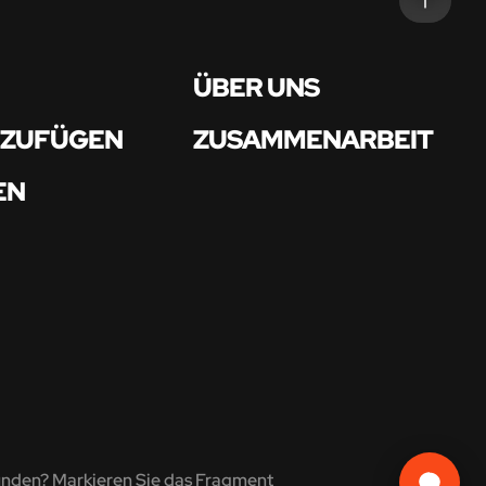
ÜBER UNS
NZUFÜGEN
ZUSAMMENARBEIT
EN
unden? Markieren Sie das Fragment