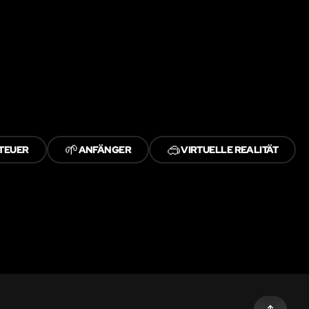
🌱
🥽
TEUER
ANFÄNGER
VIRTUELLE REALITÄT