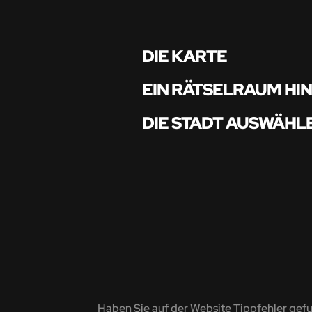
DIE KARTE
EIN RÄTSELRAUM HI
DIE STADT AUSWÄHL
Haben Sie auf der Website Tippfehler gef