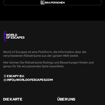
6️⃣
BIS 6 PERSONEN
World of Escapes ist eine Plattform, die Information über die
verschiedenen Rätselräume aus der ganzen Welt bietet.
Hier können Sie Rätselräume Ratings und Bewertungen finden und
genau für Sie ein passendes Spiel auswählen.
ESCAPY B.V.
INFO@WORLDOFESCAPES.COM
DIE KARTE
ÜBER UNS