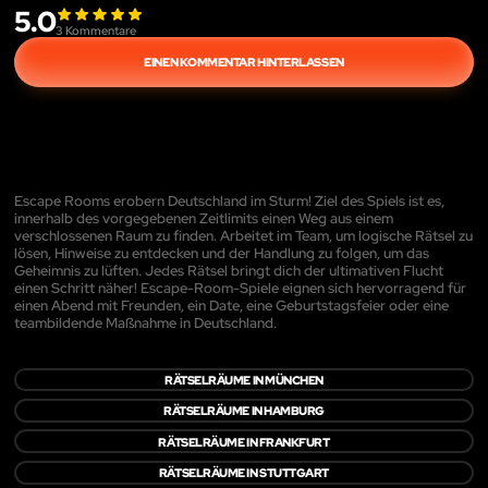
5.0
3
Kommentare
EINEN KOMMENTAR HINTERLASSEN
Escape Rooms erobern Deutschland im Sturm! Ziel des Spiels ist es,
innerhalb des vorgegebenen Zeitlimits einen Weg aus einem
verschlossenen Raum zu finden. Arbeitet im Team, um logische Rätsel zu
lösen, Hinweise zu entdecken und der Handlung zu folgen, um das
Geheimnis zu lüften. Jedes Rätsel bringt dich der ultimativen Flucht
einen Schritt näher! Escape-Room-Spiele eignen sich hervorragend für
einen Abend mit Freunden, ein Date, eine Geburtstagsfeier oder eine
teambildende Maßnahme in Deutschland.
RÄTSELRÄUME IN MÜNCHEN
RÄTSELRÄUME IN HAMBURG
RÄTSELRÄUME IN FRANKFURT
RÄTSELRÄUME IN STUTTGART