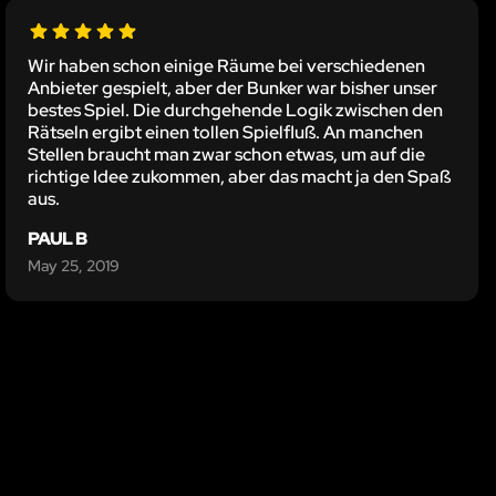
Wir haben schon einige Räume bei verschiedenen
Anbieter gespielt, aber der Bunker war bisher unser
bestes Spiel. Die durchgehende Logik zwischen den
Rätseln ergibt einen tollen Spielfluß. An manchen
Stellen braucht man zwar schon etwas, um auf die
richtige Idee zukommen, aber das macht ja den Spaß
aus.
PAUL B
May 25, 2019