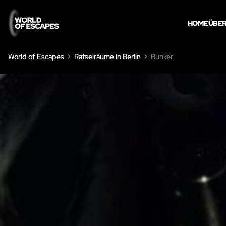
HOME
ÜBER
World of Escapes
Rätselräume in Berlin
Bunker