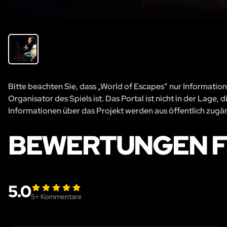
Bitte beachten Sie, dass „World of Escapes“ nur Information
Organisator des Spiels ist. Das Portal ist nicht in der Lage
Informationen über das Projekt werden aus öffentlich zug
BEWERTUNGEN F
5.0
5
+ Kommentare