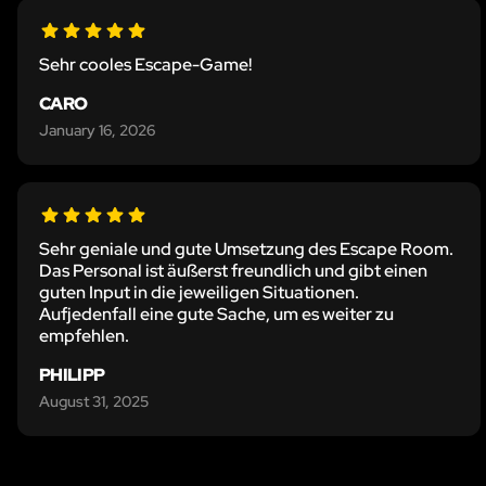
Sehr cooles Escape-Game!
CARO
January 16, 2026
Sehr geniale und gute Umsetzung des Escape Room.
Das Personal ist äußerst freundlich und gibt einen
guten Input in die jeweiligen Situationen.
Aufjedenfall eine gute Sache, um es weiter zu
empfehlen.
PHILIPP
August 31, 2025