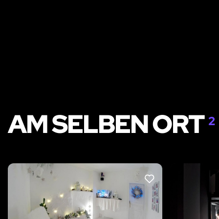
AM SELBEN ORT
2
LIKE