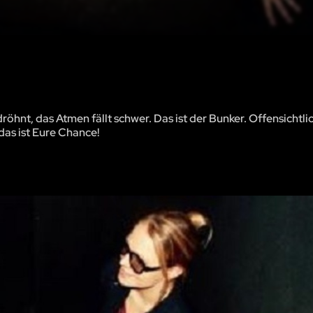
öhnt, das Atmen fällt schwer. Das ist der Bunker. Offensichtlic
 das ist Eure Chance!