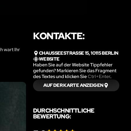
KONTAKTE:
h wart Ihr
CHAUSSEESTRASSE 15, 10115 BERLIN
WEBSITE
Haben Sie auf der Website Tippfehler
gefunden? Markieren Sie das Fragment
des Textes und klicken Sie
Ctrl+Enter
.
AUF DER KARTE ANZEIGEN
DURCHSCHNITTLICHE
BEWERTUNG: