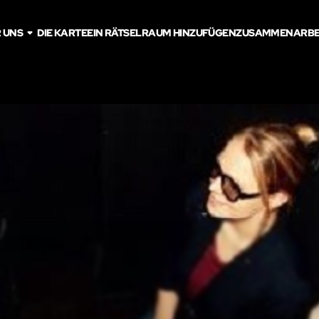
 UNS
DIE KARTE
EIN RÄTSELRAUM HINZUFÜGEN
ZUSAMMENARBE