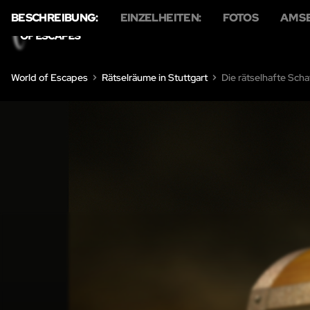
BESCHREIBUNG:
EINZELHEITEN:
FOTOS
AM S
HOME
ÜBER U
World of Escapes
Rätselräume in Stuttgart
Die rätselhafte Scha