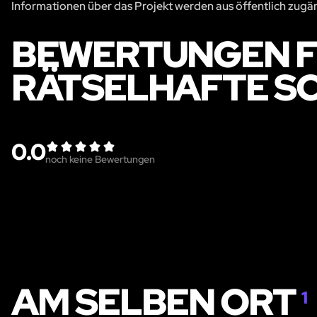
Informationen über das Projekt werden aus öffentlich zug
BEWERTUNGEN F
RÄTSELHAFTE S
0.0
noch keine Bewertungen
AM SELBEN ORT
1