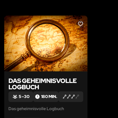
LIKE
DAS GEHEIMNISVOLLE
LOGBUCH
5 – 30
180 MIN.
Das geheimnisvolle Logbuch