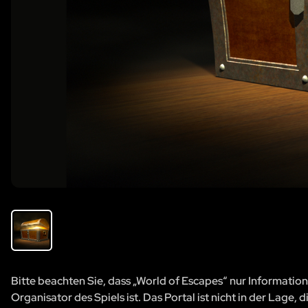
Bitte beachten Sie, dass „World of Escapes“ nur Information
Organisator des Spiels ist. Das Portal ist nicht in der Lage