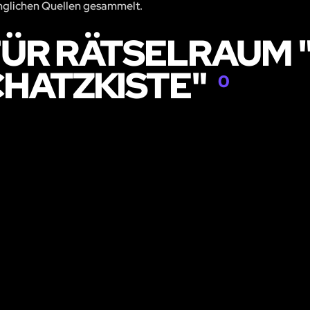
änglichen Quellen gesammelt.
ÜR RÄTSELRAUM "
CHATZKISTE"
0