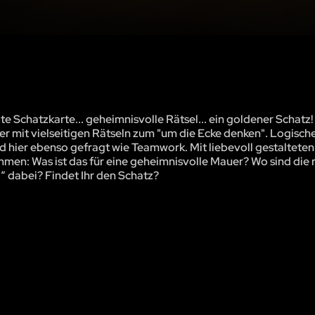
e Schatzkarte... geheimnisvolle Rätsel... ein goldener Schatz!
r mit vielseitigen Rätseln zum "um die Ecke denken". Logisch
hier ebenso gefragt wie Teamwork. Mit liebevoll gestalteten
men: Was ist das für eine geheimnisvolle Mauer? Wo sind die 
“ dabei? Findet Ihr den Schatz?