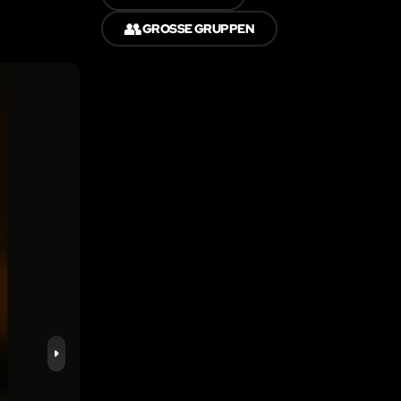
👥
GROSSE GRUPPEN