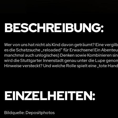
BESCHREIBUNG:
Wer von uns hat nicht als Kind davon geträumt? Eine vergilbt
es die Schatzsuche „reloaded“ für Erwachsene! Ein Abenteue
manchmal auch unlogisches) Denken sowie Kombinieren sind 
wird die Stuttgarter Innenstadt genau unter die Lupe genom
Hinweise versteckt? Und welche Rolle spielt eine „tote Hand
EINZELHEITEN:
Bildquelle: Depositphotos