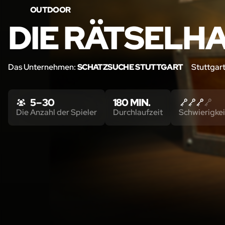
OUTDOOR
DIE RÄTSELH
Das Unternehmen:
SCHATZSUCHE STUTTGART
Stuttgar
5 – 30
180 MIN.
Die Anzahl der Spieler
Durchlaufzeit
Schwierigkei