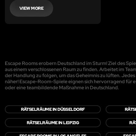
VIEW MORE
Escape Rooms erobern Deutschland im Sturm! Ziel des Spiels
aus einem verschlossenen Raum zu finden. Arbeitet im Team
der Handlung zu folgen, um das Geheimnis zu lüften. Jedes R
näher! Escape-Room-Spiele eignen sich hervorragend für e
oder eine teambildende Maßnahme in Deutschland.
RÄTSELRÄUME IN DÜSSELDORF
RÄTS
RÄTSELRÄUME IN LEIPZIG
RÄ
ESCAPE ROOMS IN LOS ANGELES
ESCAP