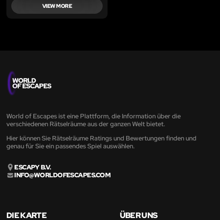
VIEW MORE
World of Escapes ist eine Plattform, die Information über die
verschiedenen Rätselräume aus der ganzen Welt bietet.
Hier können Sie Rätselräume Ratings und Bewertungen finden und
genau für Sie ein passendes Spiel auswählen.
ESCAPY B.V.
INFO@WORLDOFESCAPES.COM
DIE KARTE
ÜBER UNS