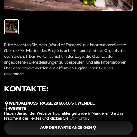
Bitte beachten Sie, dass „World of Escapes“ nur Informationsdienste
über die Aktivitäten des Projekts anbietet und nicht der Organisator
des Spiels ist. Das Portal ist nicht in der Lage, die Qualität der
angebotenen Dienstleistungen zu überprüfen, und alle Informationen
über das Projekt werden aus öffentlich zugänglichen Quellen
gesammelt.
KONTAKTE:
WENDALINUSSTRASSE 28 66606 ST. WENDEL
WEBSITE
Haben Sie auf der Website Tippfehler gefunden? Markieren Sie das
Fragment des Textes und klicken Sie
Ctrl+Enter
.
AUF DER KARTE ANZEIGEN