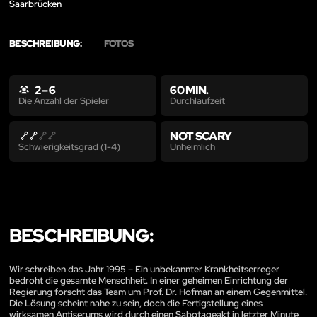
Saarbrücken
BESCHREIBUNG:
FOTOS
2 – 6
60 MIN.
Durchlaufzeit
Die Anzahl der Spieler
NOT SCARY
Unheimlich
Schwierigkeitsgrad (1-4)
BESCHREIBUNG:
Wir schreiben das Jahr 1995 – Ein unbekannter Krankheitserreger
bedroht die gesamte Menschheit. In einer geheimen Einrichtung der
Regierung forscht das Team um Prof. Dr. Hofman an einem Gegenmittel.
Die Lösung scheint nahe zu sein, doch die Fertigstellung eines
wirksamen Antiserums wird durch einen Sabotageakt in letzter Minute