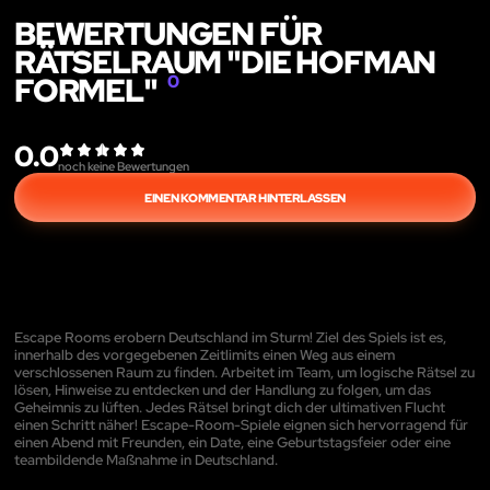
BEWERTUNGEN FÜR
RÄTSELRAUM "DIE HOFMAN
FORMEL"
0
0.0
noch keine Bewertungen
EINEN KOMMENTAR HINTERLASSEN
Escape Rooms erobern Deutschland im Sturm! Ziel des Spiels ist es,
innerhalb des vorgegebenen Zeitlimits einen Weg aus einem
verschlossenen Raum zu finden. Arbeitet im Team, um logische Rätsel zu
lösen, Hinweise zu entdecken und der Handlung zu folgen, um das
Geheimnis zu lüften. Jedes Rätsel bringt dich der ultimativen Flucht
einen Schritt näher! Escape-Room-Spiele eignen sich hervorragend für
einen Abend mit Freunden, ein Date, eine Geburtstagsfeier oder eine
teambildende Maßnahme in Deutschland.