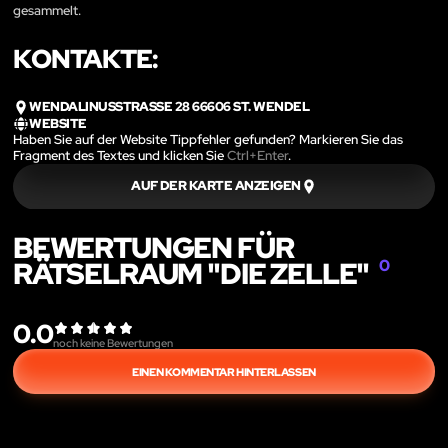
gesammelt.
KONTAKTE:
WENDALINUSSTRASSE 28 66606 ST. WENDEL
WEBSITE
Haben Sie auf der Website Tippfehler gefunden? Markieren Sie das
Fragment des Textes und klicken Sie
Ctrl+Enter
.
AUF DER KARTE ANZEIGEN
BEWERTUNGEN FÜR
RÄTSELRAUM "DIE ZELLE"
0
0.0
noch keine Bewertungen
EINEN KOMMENTAR HINTERLASSEN