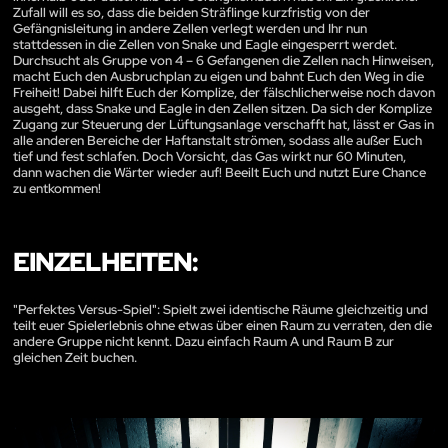
Zufall will es so, dass die beiden Sträflinge kurzfristig von der
Gefängnisleitung in andere Zellen verlegt werden und Ihr nun
stattdessen in die Zellen von Snake und Eagle eingesperrt werdet.
Durchsucht als Gruppe von 4 – 6 Gefangenen die Zellen nach Hinweisen,
macht Euch den Ausbruchplan zu eigen und bahnt Euch den Weg in die
Freiheit! Dabei hilft Euch der Komplize, der fälschlicherweise noch davon
ausgeht, dass Snake und Eagle in den Zellen sitzen. Da sich der Komplize
Zugang zur Steuerung der Lüftungsanlage verschafft hat, lässt er Gas in
alle anderen Bereiche der Haftanstalt strömen, sodass alle außer Euch
tief und fest schlafen. Doch Vorsicht, das Gas wirkt nur 60 Minuten,
dann wachen die Wärter wieder auf! Beeilt Euch und nutzt Eure Chance
zu entkommen!
EINZELHEITEN:
"Perfektes Versus-Spiel": Spielt zwei identische Räume gleichzeitig und
teilt euer Spielerlebnis ohne etwas über einen Raum zu verraten, den die
andere Gruppe nicht kennt. Dazu einfach Raum A und Raum B zur
gleichen Zeit buchen.