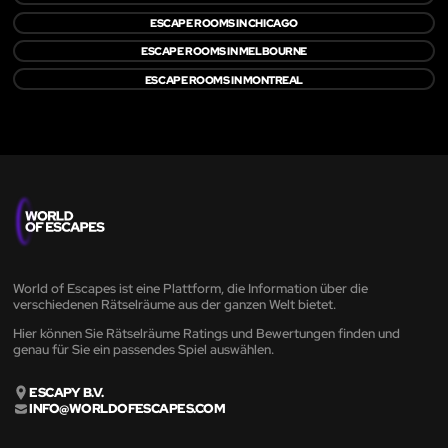
ESCAPE ROOMS IN CHICAGO
ESCAPE ROOMS IN MELBOURNE
ESCAPE ROOMS IN MONTREAL
World of Escapes ist eine Plattform, die Information über die
verschiedenen Rätselräume aus der ganzen Welt bietet.
Hier können Sie Rätselräume Ratings und Bewertungen finden und
genau für Sie ein passendes Spiel auswählen.
ESCAPY B.V.
INFO@WORLDOFESCAPES.COM