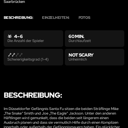
Saarbrücken
BESCHREIBUNG:
EINZELHEITEN:
FOTOS
4 – 6
60 MIN.
Durchlaufzeit
Die Anzahl der Spieler
NOT SCARY
Unheimlich
Schwierigkeitsgrad (1-4)
BESCHREIBUNG:
Im Düsseldorfer Gefängnis Santa Fu sitzen die beiden Sträflinge Mike
„The Snake“ Smith und Joe „The Eagle“ Jackson. Unter den anderen
Häftlingen wird gemunkelt, dass die beiden seit längerem einen
Ausbruch planen und dass sie vermutlich Hilfe durch einen Komplizen
innerhalb oder außerhalb der Gefängnismauern haben. Ein glücklicher