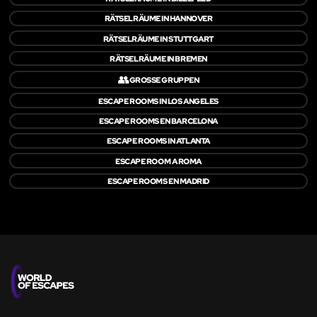
RÄTSELRÄUME IN HANNOVER
RÄTSELRÄUME IN STUTTGART
RÄTSELRÄUME IN BREMEN
👥
GROSSE GRUPPEN
ESCAPE ROOMS IN LOS ANGELES
ESCAPE ROOMS EN BARCELONA
ESCAPE ROOMS IN ATLANTA
ESCAPE ROOM A ROMA
ESCAPE ROOMS EN MADRID