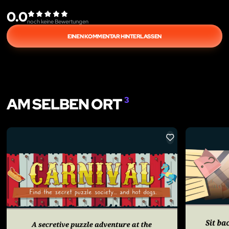
0.0
noch keine Bewertungen
EINEN KOMMENTAR HINTERLASSEN
AM SELBEN ORT
3
LIKE