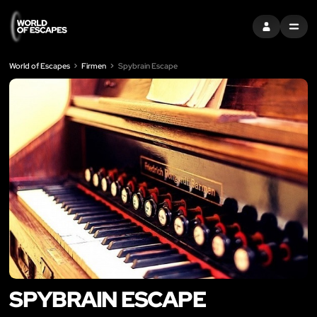
EINTRAGEN
MENU
World of Escapes
Firmen
Spybrain Escape
SPYBRAIN ESCAPE