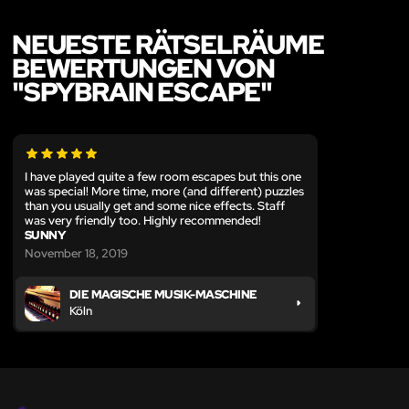
NEUESTE RÄTSELRÄUME
BEWERTUNGEN VON
"SPYBRAIN ESCAPE"
I have played quite a few room escapes but this one
was special! More time, more (and different) puzzles
than you usually get and some nice effects. Staff
was very friendly too. Highly recommended!
SUNNY
November 18, 2019
DIE MAGISCHE MUSIK-MASCHINE
Köln