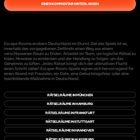
EINEN KOMMENTAR HINTERLASSEN
Escape Rooms erobern Deutschland im Sturm! Ziel des Spiels ist es,
innerhalb des vorgegebenen Zeitlimits einen Weg aus einem
verschlossenen Raum zu finden. Arbeitet im Team, um logische Rätsel zu
lösen, Hinweise zu entdecken und der Handlung zu folgen, um das
Geheimnis zu lüften. Jedes Rätsel bringt dich der ultimativen Flucht
einen Schritt näher! Escape-Room-Spiele eignen sich hervorragend für
einen Abend mit Freunden, ein Date, eine Geburtstagsfeier oder eine
teambildende Maßnahme in Deutschland.
RÄTSELRÄUME IN MÜNCHEN
RÄTSELRÄUME IN HAMBURG
RÄTSELRÄUME IN FRANKFURT
RÄTSELRÄUME IN STUTTGART
RÄTSELRÄUME IN HANNOVER
RÄTSELRÄUME IN AUGSBURG