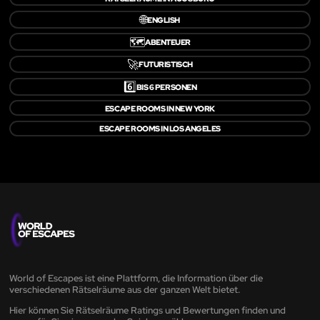
🌐
ENGLISH
🗺️
ABENTEUER
🚀
FUTURISTISCH
6️⃣
BIS 6 PERSONEN
ESCAPE ROOMS IN NEW YORK
ESCAPE ROOMS IN LOS ANGELES
World of Escapes ist eine Plattform, die Information über die
verschiedenen Rätselräume aus der ganzen Welt bietet.
Hier können Sie Rätselräume Ratings und Bewertungen finden und